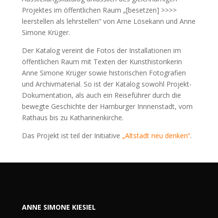
Projektes im öffentlichen Raum „[besetzen] >>>>
leerstellen als lehrstellen“ von Arne Lösekann und Anne
Simone Krüger.
Der Katalog vereint die Fotos der Installationen im
öffentlichen Raum mit Texten der Kunsthistorikerin
Anne Simone Krüger sowie historischen Fotografien
und Archivmaterial. So ist der Katalog sowohl Projekt-
Dokumentation, als auch ein Reiseführer durch die
bewegte Geschichte der Hamburger Innnenstadt, vom
Rathaus bis zu Katharinenkirche.
Das Projekt ist teil der Initiative
„Altstadt neu denken“
.
ANNE SIMONE KIESIEL