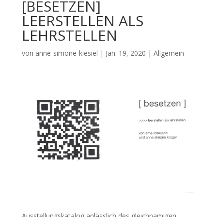
[BESETZEN]
LEERSTELLEN ALS
LEHRSTELLEN
von
anne-simone-kiesiel
|
Jan. 19, 2020
| Allgemein
Ausstellungskatalog anlässlich des gleichnamigen