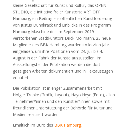
kleine Gesellschaft für Kunst und Kultur, das OPEN
STUDIO, die Initiative freier Kunstorte ART OFF
Hamburg, ein Beitrag zur öffentlichen Kunstförderung
von Justus Duhnkrack und Einblicke in das Programm
Hamburg Maschine des im September 2019
verstorbenen Stadtkurators Dirck Möllmann. 23 neue
Mitglieder des BBK Hamburg wurden im letzten Jahr
eingeladen, um ihre Positionen vom 24. Juli bis 4.
August in der Fabrik der Künste auszustellen. Im
Ausstellungsteil der Publikation werden die dort
gezeigten Arbeiten dokumentiert und in Textauszügen
erläutert.
Die Publikation ist in enger Zusammenarbeit mit
Holger Trepke (Grafik, Layout), Hayo Heye (Foto), allen
Teilnehmer*innen und den Künstler*innen sowie mit
freundlicher Unterstützung der Behörde für Kultur und
Medien realisiert worden.
Erhältlich im Büro des
BBK Hamburg.