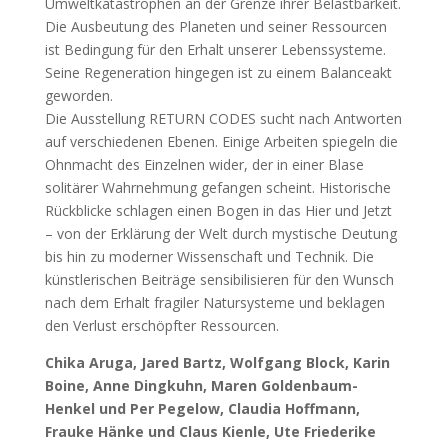
Umweltkatastrophen an der Grenze ihrer Belastbarkeit.
Die Ausbeutung des Planeten und seiner Ressourcen
ist Bedingung für den Erhalt unserer Lebenssysteme.
Seine Regeneration hingegen ist zu einem Balanceakt
geworden.
Die Ausstellung RETURN CODES sucht nach Antworten
auf verschiedenen Ebenen. Einige Arbeiten spiegeln die
Ohnmacht des Einzelnen wider, der in einer Blase
solitärer Wahrnehmung gefangen scheint. Historische
Rückblicke schlagen einen Bogen in das Hier und Jetzt
– von der Erklärung der Welt durch mystische Deutung
bis hin zu moderner Wissenschaft und Technik. Die
künstlerischen Beiträge sensibilisieren für den Wunsch
nach dem Erhalt fragiler Natursysteme und beklagen
den Verlust erschöpfter Ressourcen.
Chika Aruga, Jared Bartz, Wolfgang Block, Karin
Boine, Anne Dingkuhn, Maren Goldenbaum-
Henkel und Per Pegelow, Claudia Hoffmann,
Frauke Hänke und Claus Kienle, Ute Friederike