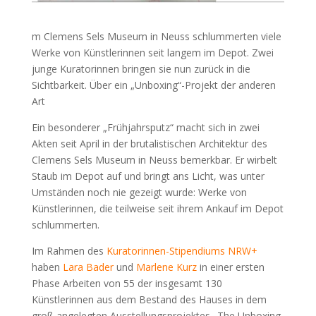
m Clemens Sels Museum in Neuss schlummerten viele
Werke von Künstlerinnen seit langem im Depot. Zwei
junge Kuratorinnen bringen sie nun zurück in die
Sichtbarkeit. Über ein „Unboxing“-Projekt der anderen
Art
Ein besonderer „Frühjahrsputz“ macht sich in zwei
Akten seit April in der brutalistischen Architektur des
Clemens Sels Museum in Neuss bemerkbar. Er wirbelt
Staub im Depot auf und bringt ans Licht, was unter
Umständen noch nie gezeigt wurde: Werke von
Künstlerinnen, die teilweise seit ihrem Ankauf im Depot
schlummerten.
Im Rahmen des
Kuratorinnen-Stipendiums NRW+
haben
Lara Bader
und
Marlene Kurz
in einer ersten
Phase Arbeiten von 55 der insgesamt 130
Künstlerinnen aus dem Bestand des Hauses in dem
groß angelegten Ausstellungsprojektes „The Unboxing